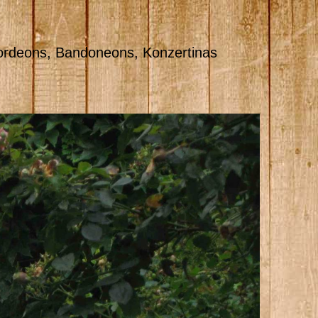
rdeons, Bandoneons, Konzertinas