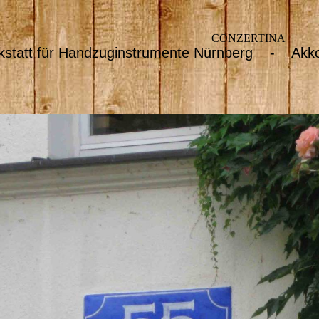
CONZERTINA
kstatt für Handzuginstrumente Nürnberg - Akko