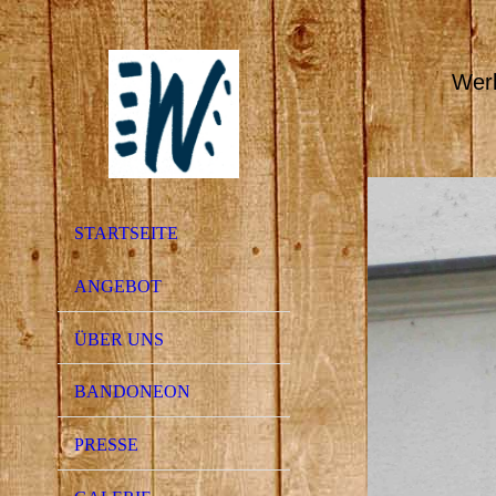
Wer
STARTSEITE
ANGEBOT
ÜBER UNS
BANDONEON
PRESSE