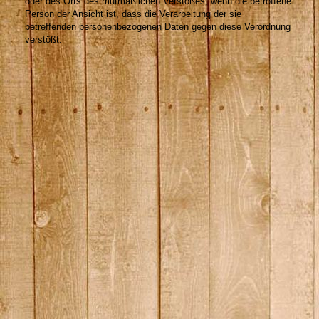
oder des Orts des mutmaßlichen Verstoßes, wenn die betroffene
Person der Ansicht ist, dass die Verarbeitung der sie
betreffenden personenbezogenen Daten gegen diese Verordnung
verstößt.